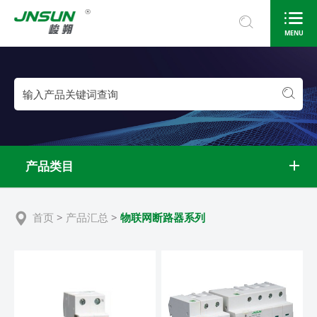
®
MENU
产品类目
首页
>
产品汇总
>
物联网断路器系列