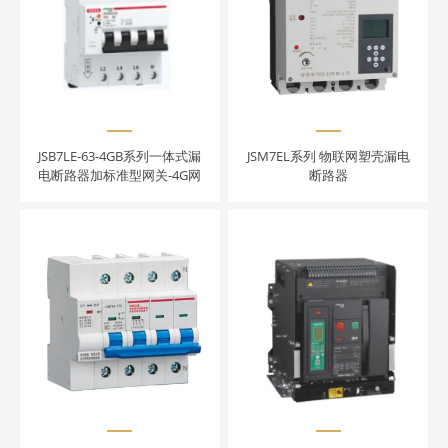
JSB7LE-63-4GB系列一体式漏
JSM7EL系列 物联网塑壳漏电
电断路器加标准型网关-4G网
断路器